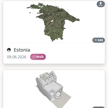
840
Estonia
09.06.2026
Wolk