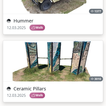
1377
Hummer
12.03.2025
Wolk
3010
Ceramic Pillars
12.03.2025
Wolk