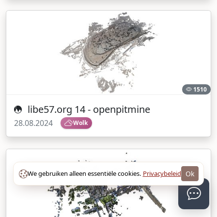
1510
libe57.org 14 - openpitmine
28.08.2024
Wolk
We gebruiken alleen essentiële cookies.
Privacybeleid
Ok