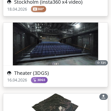
Stockholm (insta360 x4 video)
18.04.2026
360°
721
Theater (3DGS)
16.04.2026
3DGS