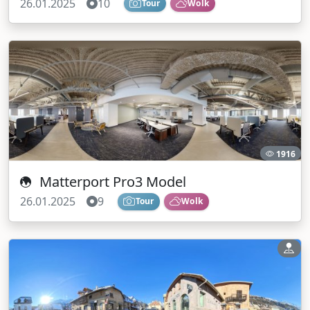
26.01.2025
10
Tour
Wolk
1916
Matterport Pro3 Model
26.01.2025
9
Tour
Wolk