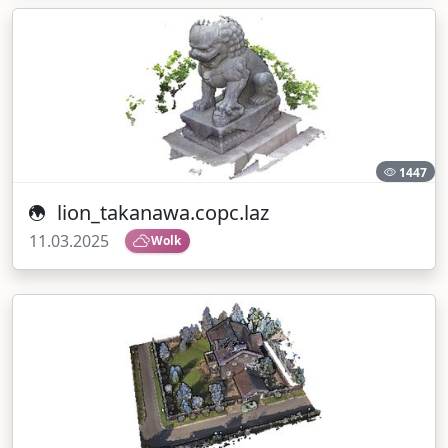
1447
lion_takanawa.copc.laz
11.03.2025
Wolk