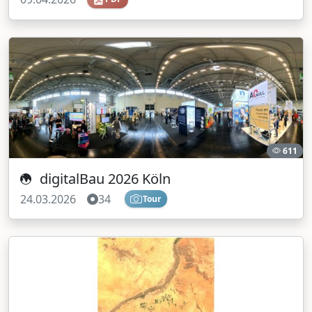
611
digitalBau 2026 Köln
24.03.2026
34
Tour