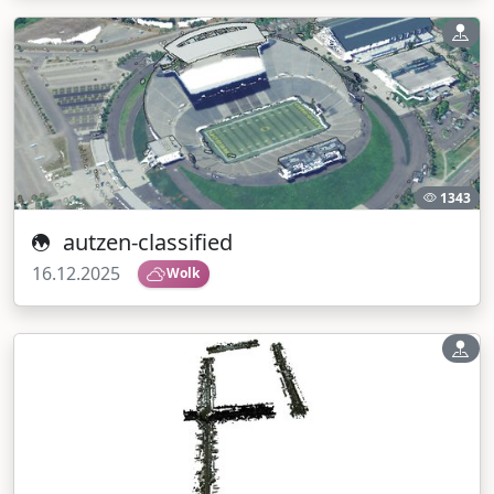
1343
autzen-classified
16.12.2025
Wolk