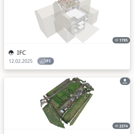
1795
IFC
12.02.2025
IFC
2374