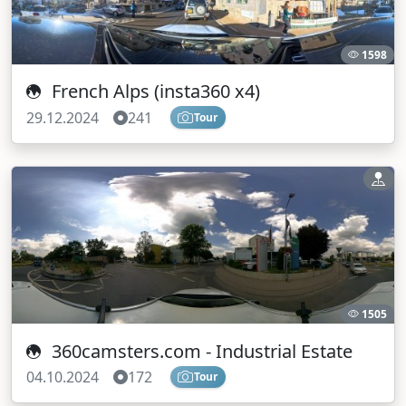
1598
French Alps (insta360 x4)
29.12.2024
241
Tour
1505
360camsters.com - Industrial Estate
04.10.2024
172
Tour