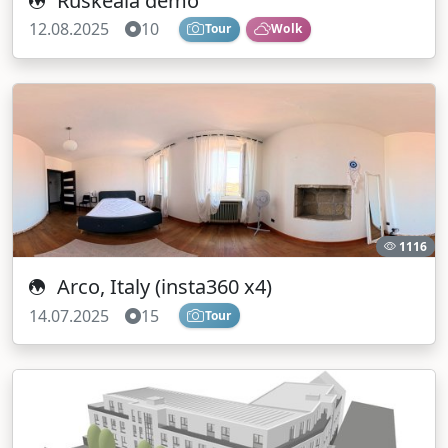
Ruskeala demo
12.08.2025
10
Tour
Wolk
1116
Arco, Italy (insta360 x4)
14.07.2025
15
Tour