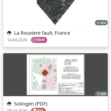
474
La Rouviere fault, France
14.04.2026
Wolk
549
Solingen (PDF)
09.04.2026
PDF