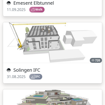
Emesent Elbtunnel
11.09.2025
Wolk
720
Solingen IFC
31.08.2025
IFC