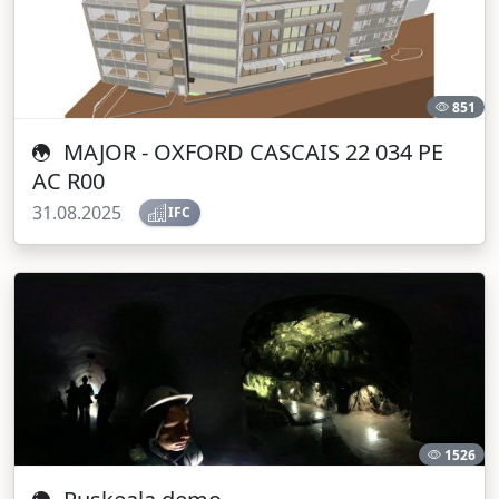
851
MAJOR - OXFORD CASCAIS 22 034 PE
AC R00
31.08.2025
IFC
1526