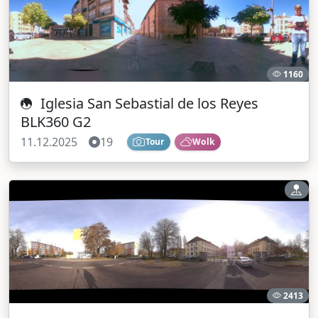
1160
Iglesia San Sebastial de los Reyes
BLK360 G2
11.12.2025
19
Tour
Wolk
2413