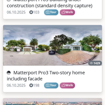
construction (standard density capture)
06.10.2025
103
Tour
Wolk
1429
Matterport Pro3 Two-story home
including facade
06.10.2025
198
Tour
Wolk