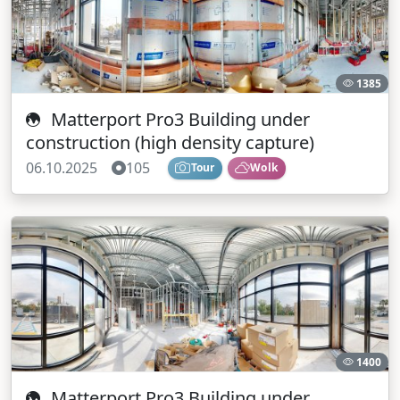
1385
Matterport Pro3 Building under
construction (high density capture)
06.10.2025
105
Tour
Wolk
1400
Matterport Pro3 Building under