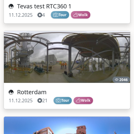
Tevas test RTC360 1
11.12.2025
4
Tour
Wolk
2046
Rotterdam
11.12.2025
21
Tour
Wolk