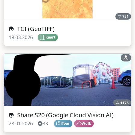
751
TCI (GeoTIFF)
18.03.2026
Kaart
1176
Share S20 (Google Cloud Vision AI)
28.01.2026
33
Tour
Wolk