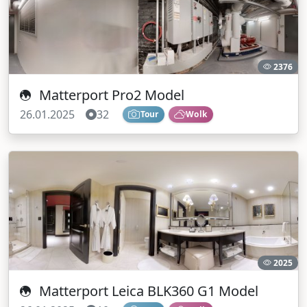
2376
Matterport Pro2 Model
26.01.2025
32
Tour
Wolk
2025
Matterport Leica BLK360 G1 Model