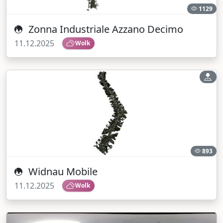
1129
Zonna Industriale Azzano Decimo
11.12.2025
Wolk
893
Widnau Mobile
11.12.2025
Wolk