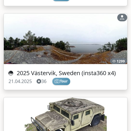
1299
2025 Västervik, Sweden (insta360 x4)
21.04.2025
36
Tour