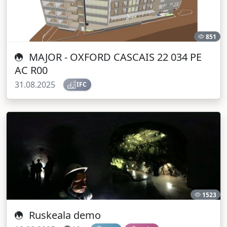
851
MAJOR - OXFORD CASCAIS 22 034 PE
AC R00
31.08.2025
IFC
1523
Ruskeala demo