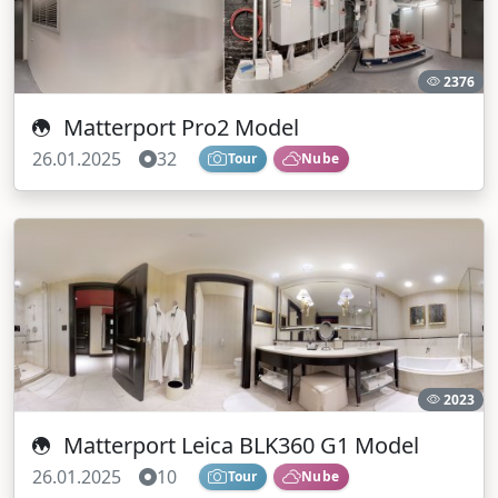
2376
Matterport Pro2 Model
26.01.2025
32
Tour
Nube
2023
Matterport Leica BLK360 G1 Model
26.01.2025
10
Tour
Nube