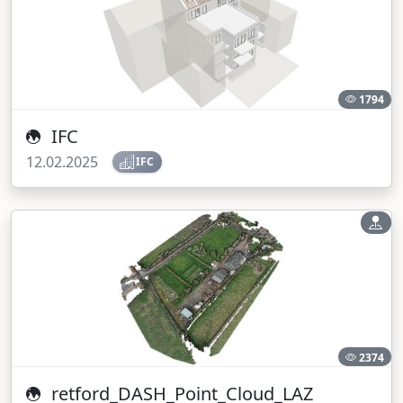
1794
IFC
12.02.2025
IFC
2374
retford_DASH_Point_Cloud_LAZ