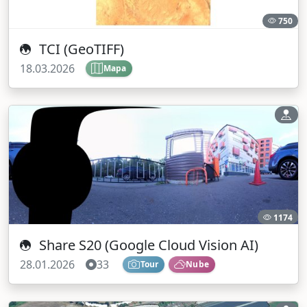
750
TCI (GeoTIFF)
18.03.2026
Mapa
1174
Share S20 (Google Cloud Vision AI)
28.01.2026
33
Tour
Nube