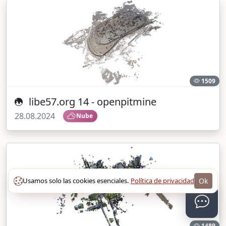
1509
libe57.org 14 - openpitmine
28.08.2024
Nube
Usamos solo las cookies esenciales.
Política de privacidad
Ok
1489