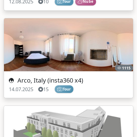
12.08.2025
10
Tour
Nube
1115
Arco, Italy (insta360 x4)
14.07.2025
15
Tour