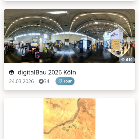
610
digitalBau 2026 Köln
24.03.2026
34
Tour