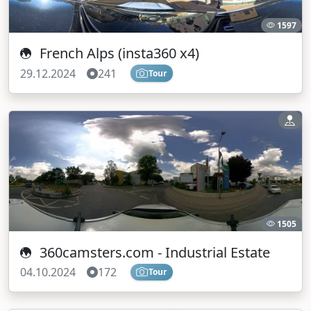
1597
French Alps (insta360 x4)
29.12.2024
241
Tour
1505
360camsters.com - Industrial Estate
04.10.2024
172
Tour