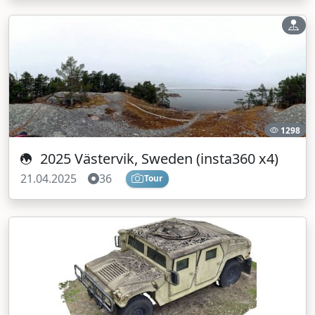
1298
2025 Västervik, Sweden (insta360 x4)
21.04.2025
36
Tour