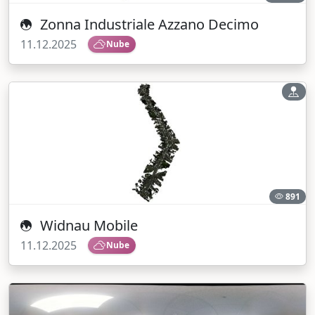
Zonna Industriale Azzano Decimo
11.12.2025
Nube
891
Widnau Mobile
11.12.2025
Nube