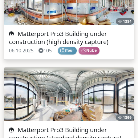
1384
Matterport Pro3 Building under
construction (high density capture)
06.10.2025
105
Tour
Nube
1399
Matterport Pro3 Building under
construction (standard density capture)