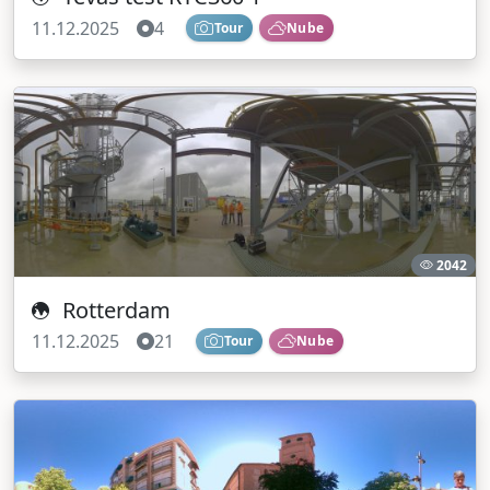
11.12.2025
4
Tour
Nube
2042
Rotterdam
11.12.2025
21
Tour
Nube