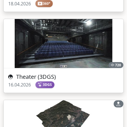
18.04.2026
360°
720
Theater (3DGS)
16.04.2026
3DGS