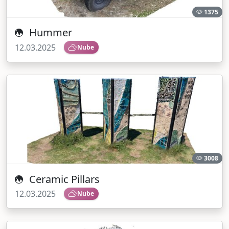
1375
Hummer
12.03.2025
Nube
3008
Ceramic Pillars
12.03.2025
Nube