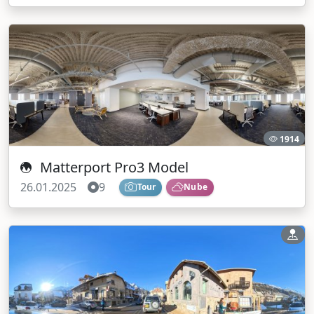
1914
Matterport Pro3 Model
26.01.2025
9
Tour
Nube