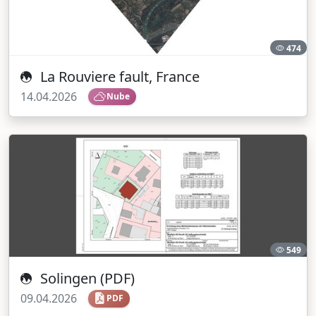
474
La Rouviere fault, France
14.04.2026
Nube
549
Solingen (PDF)
09.04.2026
PDF