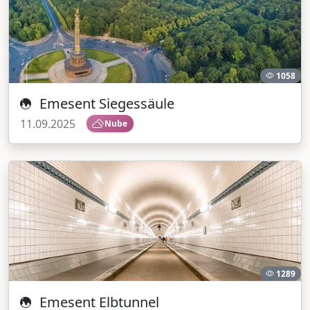
1058
Emesent Siegessäule
11.09.2025
Nube
1289
Emesent Elbtunnel