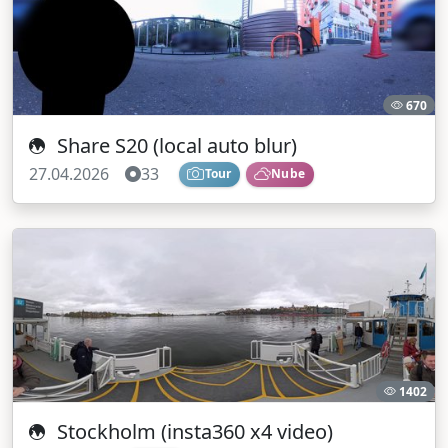
670
Share S20 (local auto blur)
27.04.2026
33
Tour
Nube
1402
Stockholm (insta360 x4 video)