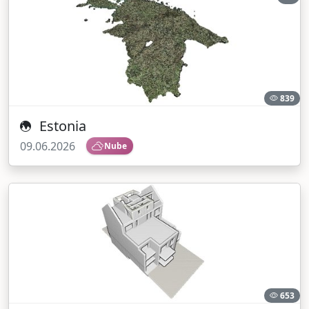
839
Estonia
09.06.2026
Nube
653