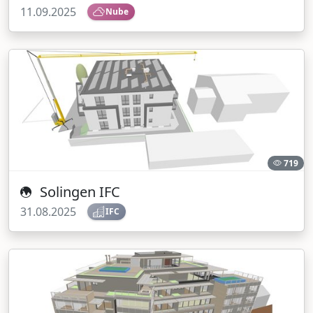
11.09.2025
Nube
719
Solingen IFC
31.08.2025
IFC