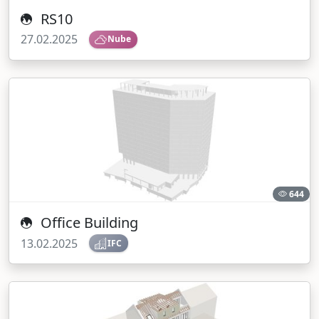
RS10
27.02.2025
Nube
644
Office Building
13.02.2025
IFC