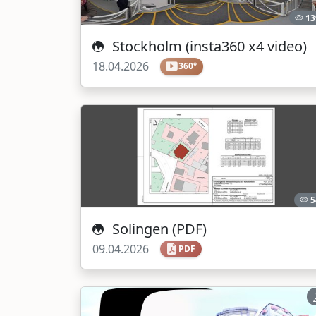
13
Stockholm (insta360 x4 video)
18.04.2026
360°
5
Solingen (PDF)
09.04.2026
PDF