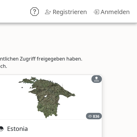
Registrieren
Anmelden
entlichen Zugriff freigegeben haben.
ch.
836
Estonia