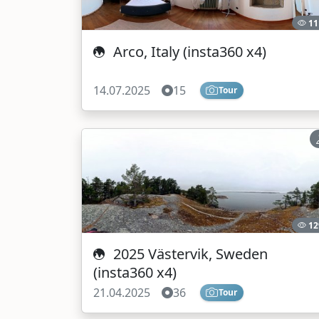
11
Arco, Italy (insta360 x4)
14.07.2025
15
Tour
12
2025 Västervik, Sweden
(insta360 x4)
21.04.2025
36
Tour