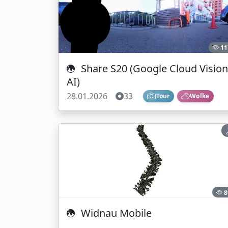
11
Share S20 (Google Cloud Vision
AI)
28.01.2026
33
Tour
Wolke
8
Widnau Mobile