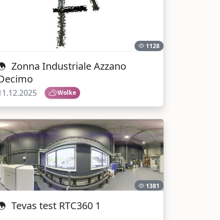
1128
Zonna Industriale Azzano
Decimo
11.12.2025
Wolke
1381
Tevas test RTC360 1