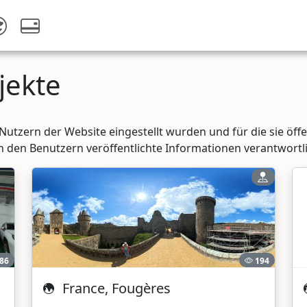
jekte
n Nutzern der Website eingestellt wurden und für die sie öff
on den Benutzern veröffentlichte Informationen verantwortli
86
194
France, Fougères