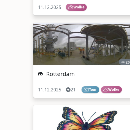
11.12.2025
Wolke
20
Rotterdam
11.12.2025
21
Tour
Wolke