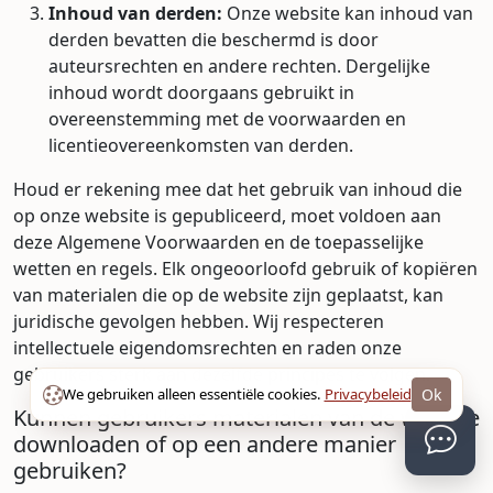
Inhoud van derden:
Onze website kan inhoud van
derden bevatten die beschermd is door
auteursrechten en andere rechten. Dergelijke
inhoud wordt doorgaans gebruikt in
overeenstemming met de voorwaarden en
licentieovereenkomsten van derden.
Houd er rekening mee dat het gebruik van inhoud die
op onze website is gepubliceerd, moet voldoen aan
deze Algemene Voorwaarden en de toepasselijke
wetten en regels. Elk ongeoorloofd gebruik of kopiëren
van materialen die op de website zijn geplaatst, kan
juridische gevolgen hebben. Wij respecteren
intellectuele eigendomsrechten en raden onze
gebruikers sterk aan dezelfde principes te volgen.
We gebruiken alleen essentiële cookies.
Privacybeleid
Ok
Kunnen gebruikers materialen van de website
downloaden of op een andere manier
gebruiken?