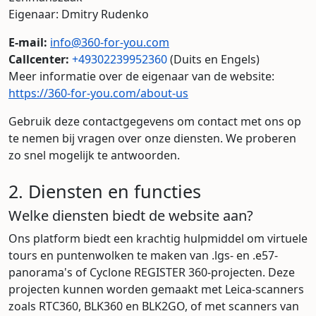
Eigenaar: Dmitry Rudenko
E-mail:
info@360-for-you.com
Callcenter:
+49302239952360
(Duits en Engels)
Meer informatie over de eigenaar van de website:
https://360-for-you.com/about-us
Gebruik deze contactgegevens om contact met ons op
te nemen bij vragen over onze diensten. We proberen
zo snel mogelijk te antwoorden.
2. Diensten en functies
Welke diensten biedt de website aan?
Ons platform biedt een krachtig hulpmiddel om virtuele
tours en puntenwolken te maken van .lgs- en .e57-
panorama's of Cyclone REGISTER 360-projecten. Deze
projecten kunnen worden gemaakt met Leica-scanners
zoals RTC360, BLK360 en BLK2GO, of met scanners van