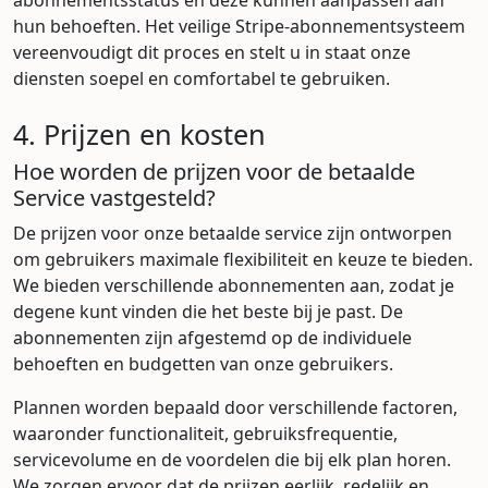
abonnementsstatus en deze kunnen aanpassen aan
hun behoeften. Het veilige Stripe-abonnementsysteem
vereenvoudigt dit proces en stelt u in staat onze
diensten soepel en comfortabel te gebruiken.
4. Prijzen en kosten
Hoe worden de prijzen voor de betaalde
Service vastgesteld?
De prijzen voor onze betaalde service zijn ontworpen
om gebruikers maximale flexibiliteit en keuze te bieden.
We bieden verschillende abonnementen aan, zodat je
degene kunt vinden die het beste bij je past. De
abonnementen zijn afgestemd op de individuele
behoeften en budgetten van onze gebruikers.
Plannen worden bepaald door verschillende factoren,
waaronder functionaliteit, gebruiksfrequentie,
servicevolume en de voordelen die bij elk plan horen.
We zorgen ervoor dat de prijzen eerlijk, redelijk en