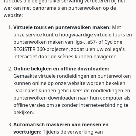
functies die de gebruikerservaring verbeteren bij het
werken met panorama's en puntenwolken op de
website:
Virtuele tours en puntenwolken maken:
Met
onze service kunt u hoogwaardige virtuele tours en
puntenwolken maken van .lgs-, .e57- of Cyclone
REGISTER 360-projecten, zodat u en uw collega's
interactief door de scènes kunnen navigeren.
Online bekijken en offline downloaden:
Gemaakte virtuele rondleidingen en puntenwolken
kunnen online op onze website worden bekeken.
Daarnaast kunnen gebruikers de rondleidingen en
puntenwolken downloaden naar hun computer als
offline versies om ze zonder internetverbinding te
bekijken.
Automatisch maskeren van mensen en
voertuigen:
Tijdens de verwerking van