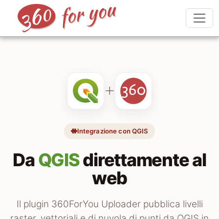
Integrazione con QGIS
Da
QGIS
direttamente al
web
Il plugin 360ForYou Uploader pubblica livelli
raster, vettoriali e di nuvola di punti da QGIS in