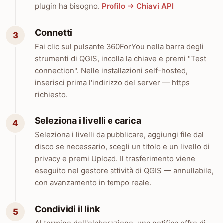
plugin ha bisogno.
Profilo → Chiavi API
Connetti
Fai clic sul pulsante 360ForYou nella barra degli
strumenti di QGIS, incolla la chiave e premi "Test
connection". Nelle installazioni self-hosted,
inserisci prima l'indirizzo del server — https
richiesto.
Seleziona i livelli e carica
Seleziona i livelli da pubblicare, aggiungi file dal
disco se necessario, scegli un titolo e un livello di
privacy e premi Upload. Il trasferimento viene
eseguito nel gestore attività di QGIS — annullabile,
con avanzamento in tempo reale.
Condividi il link
Al termine dell'elaborazione, una notifica offre di