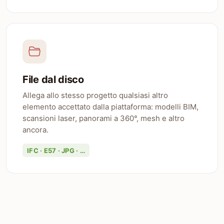
File dal disco
Allega allo stesso progetto qualsiasi altro
elemento accettato dalla piattaforma: modelli BIM,
scansioni laser, panorami a 360°, mesh e altro
ancora.
IFC · E57 · JPG · …