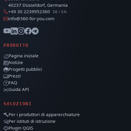
40237 Düsseldorf, Germania
+49 30 2239952360
DE / EN
info@360-for-you.com
PRODOTTO
Pagina iniziale
Notizie
Progetti pubblici
Prezzi
FAQ
Guida API
SOLUZIONI
Per i produttori di apparecchiature
Per istituti di istruzione
Plugin QGIS