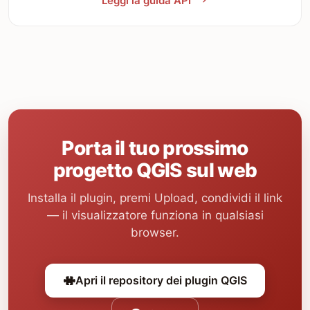
Leggi la guida API
Porta il tuo prossimo
progetto QGIS sul web
Installa il plugin, premi Upload, condividi il link
— il visualizzatore funziona in qualsiasi
browser.
Apri il repository dei plugin QGIS