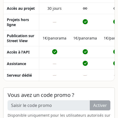
∞
∞
Accès au projet
30 jours
Projets hors
—
ligne
Publication sur
1€/panorama
1€/panorama
1€/pan
Street View
Accès à l'API
Assistance
—
Serveur dédié
—
—
—
Vous avez un code promo ?
Activer
Disponible uniquement pour les utilisateurs autorisés sur