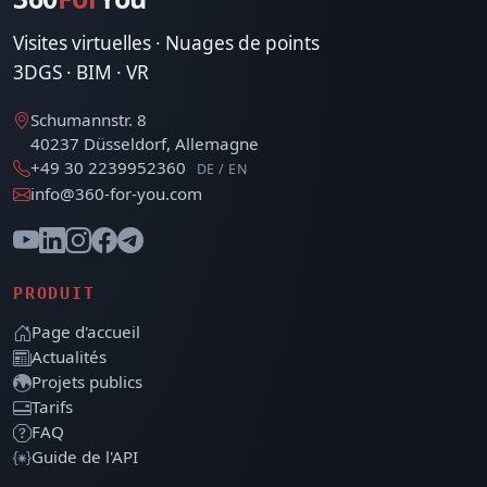
Visites virtuelles · Nuages de points
3DGS · BIM · VR
Schumannstr. 8
40237 Düsseldorf, Allemagne
+49 30 2239952360
DE / EN
info@360-for-you.com
PRODUIT
Page d'accueil
Actualités
Projets publics
Tarifs
FAQ
Guide de l'API