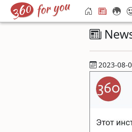
New
2023-08-