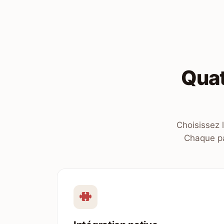
Quat
Choisissez 
Chaque pa