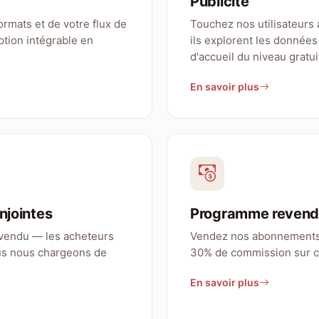
Publicité
rmats et de votre flux de
Touchez nos utilisateurs
ption intégrable en
ils explorent les donnée
d'accueil du niveau gratui
En savoir plus
njointes
Programme revend
vendu — les acheteurs
Vendez nos abonnements a
ous nous chargeons de
30% de commission sur c
En savoir plus