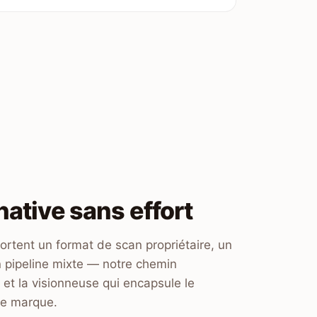
native sans effort
rtent un format de scan propriétaire, un
un pipeline mixte — notre chemin
 et la visionneuse qui encapsule le
tre marque.