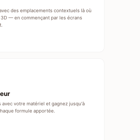
 avec des emplacements contextuels là où
s 3D — en commençant par les écrans
t.
eur
vec votre matériel et gagnez jusqu'à
haque formule apportée.