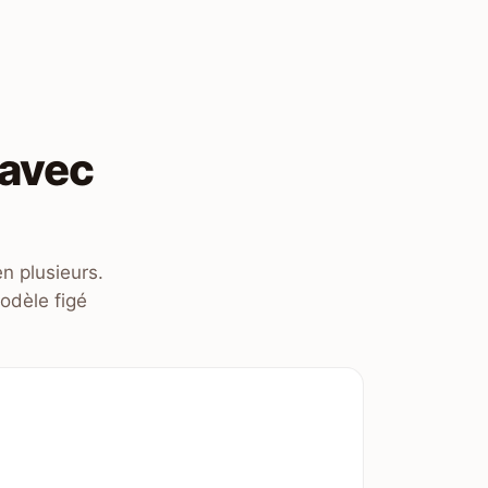
 avec
n plusieurs.
odèle figé