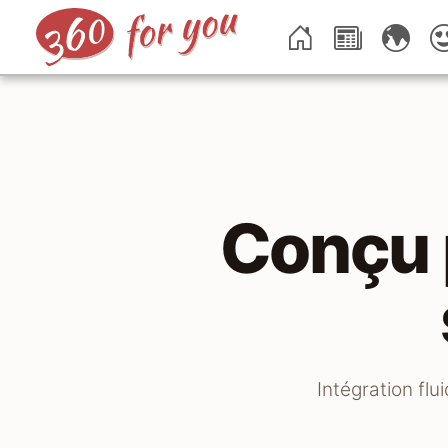
Conçu 
Intégration fl