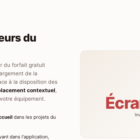
eurs du
 du forfait gratuit
hargement de la
ce à la disposition des
lacement contextuel
,
Écra
 votre équipement.
In
ccueil
dans les projets du
nt dans l'application,