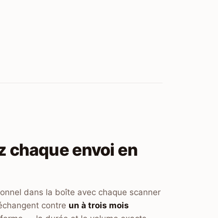
z chaque envoi en
ionnel dans la boîte avec chaque scanner
'échangent contre
un à trois mois