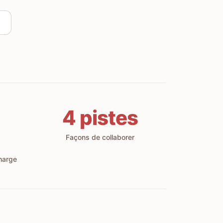
4 pistes
Façons de collaborer
harge