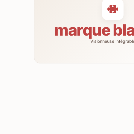
marque bl
Visionneuse intégrabl