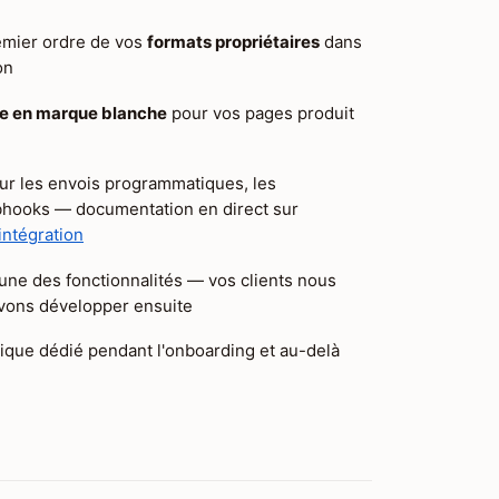
emier ordre de vos
formats propriétaires
dans
on
le en marque blanche
pour vos pages produit
r les envois programmatiques, les
ebhooks — documentation en direct sur
intégration
une des fonctionnalités — vos clients nous
vons développer ensuite
ique dédié pendant l'onboarding et au-delà