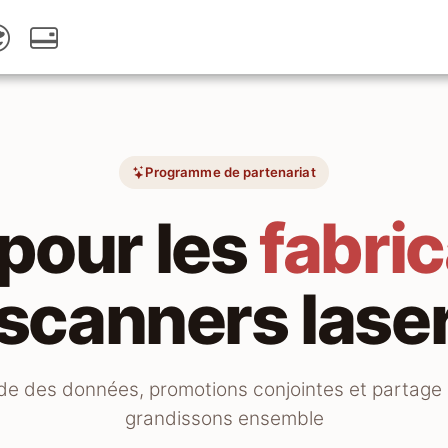
Programme de partenariat
pour les
fabri
scanners lase
uide des données, promotions conjointes et partag
grandissons ensemble