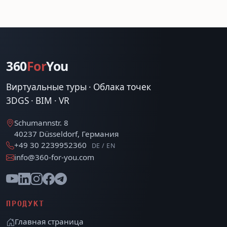
360
For
You
Виртуальные туры · Облака точек
3DGS · BIM · VR
Schumannstr. 8
40237 Düsseldorf, Германия
+49 30 2239952360
DE / EN
info@360-for-you.com
ПРОДУКТ
Главная страница