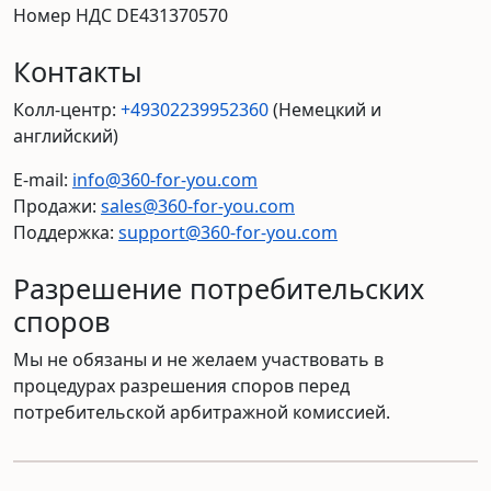
Номер НДС DE431370570
Контакты
Колл-центр:
+49302239952360
(Немецкий и
английский)
E-mail:
info@360-for-you.com
Продажи:
sales@360-for-you.com
Поддержка:
support@360-for-you.com
Разрешение потребительских
споров
Мы не обязаны и не желаем участвовать в
процедурах разрешения споров перед
потребительской арбитражной комиссией.